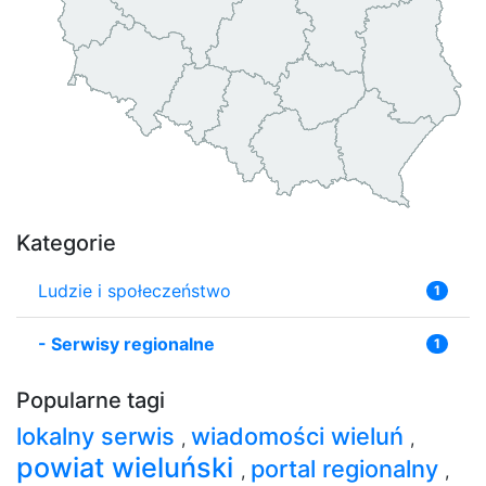
Kategorie
Ludzie i społeczeństwo
1
-
Serwisy regionalne
1
Popularne tagi
lokalny serwis
wiadomości wieluń
,
,
powiat wieluński
portal regionalny
,
,