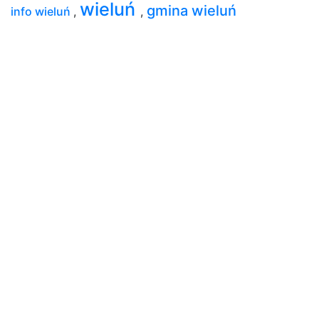
wieluń
gmina wieluń
info wieluń
,
,