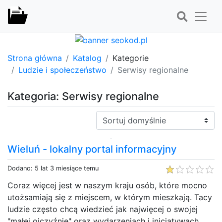
Strona główna
Katalog
Kategorie
Ludzie i społeczeństwo
Serwisy regionalne
Kategoria: Serwisy regionalne
Sortuj:
Wieluń - lokalny portal informacyjny
Dodano: 5 lat 3 miesiące temu
Coraz więcej jest w naszym kraju osób, które mocno
utożsamiają się z miejscem, w którym mieszkają. Tacy
ludzie często chcą wiedzieć jak najwięcej o swojej
"małej ojczyźnie" oraz wydarzeniach i inicjatywach,