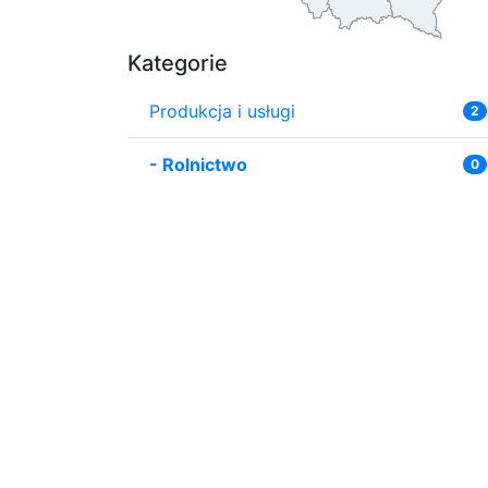
Kategorie
Produkcja i usługi
2
-
Rolnictwo
0