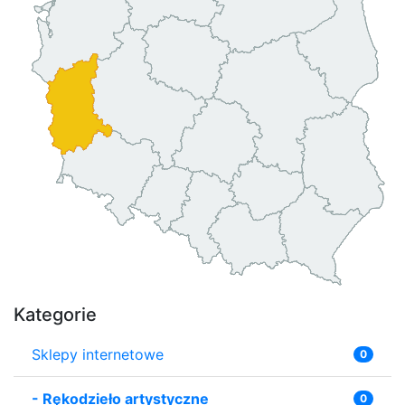
Kategorie
Sklepy internetowe
0
-
Rękodzieło artystyczne
0