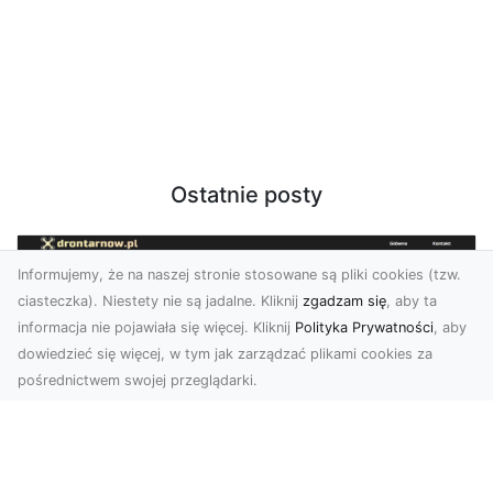
Ostatnie posty
Informujemy, że na naszej stronie stosowane są pliki cookies (tzw.
ciasteczka). Niestety nie są jadalne. Kliknij
zgadzam się
, aby ta
informacja nie pojawiała się więcej. Kliknij
Polityka Prywatności
, aby
dowiedzieć się więcej, w tym jak zarządzać plikami cookies za
pośrednictwem swojej przeglądarki.