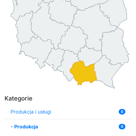
Kategorie
Produkcja i usługi
0
-
Produkcja
0