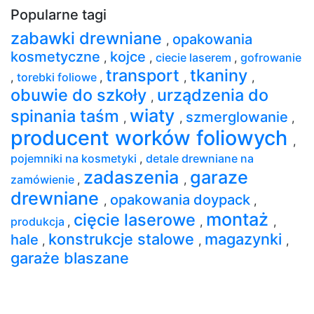
Popularne tagi
zabawki drewniane
opakowania
,
kosmetyczne
kojce
,
,
ciecie laserem
,
gofrowanie
transport
tkaniny
,
torebki foliowe
,
,
,
obuwie do szkoły
urządzenia do
,
wiaty
spinania taśm
szmerglowanie
,
,
,
producent worków foliowych
,
pojemniki na kosmetyki
,
detale drewniane na
zadaszenia
garaze
zamówienie
,
,
drewniane
opakowania doypack
,
,
montaż
cięcie laserowe
produkcja
,
,
,
konstrukcje stalowe
magazynki
hale
,
,
,
garaże blaszane