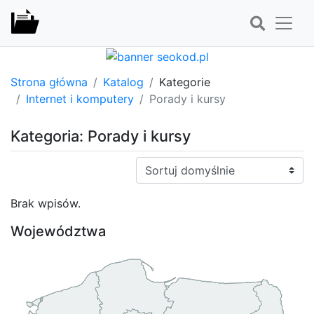
Strona główna
Katalog
Kategorie
Internet i komputery
Porady i kursy
Kategoria: Porady i kursy
Sortuj:
Brak wpisów.
Województwa