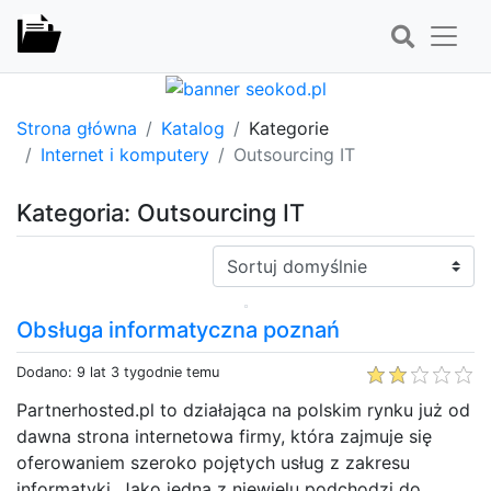
Strona główna
Katalog
Kategorie
Internet i komputery
Outsourcing IT
Kategoria: Outsourcing IT
Sortuj:
Obsługa informatyczna poznań
Dodano: 9 lat 3 tygodnie temu
Partnerhosted.pl to działająca na polskim rynku już od
dawna strona internetowa firmy, która zajmuje się
oferowaniem szeroko pojętych usług z zakresu
informatyki. Jako jedna z niewielu podchodzi do