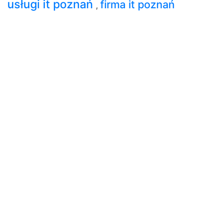
usługi it poznań
firma it poznań
,