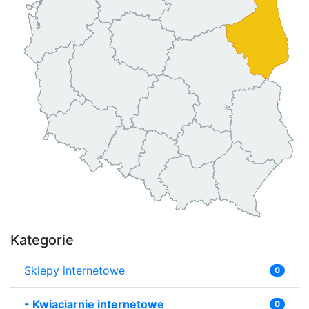
Kategorie
Sklepy internetowe
0
-
Kwiaciarnie internetowe
0