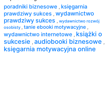
poradniki biznesowe
księgarnia
,
wydawnictwo
prawdziwy sukces
,
prawdziwy sukces
,
wydawnictwo rozwój
tanie ebooki motywacyjne
osobisty
,
,
książki o
wydawnictwo internetowe
,
sukcesie
audiobooki biznesowe
,
,
księgarnia motywacyjna online