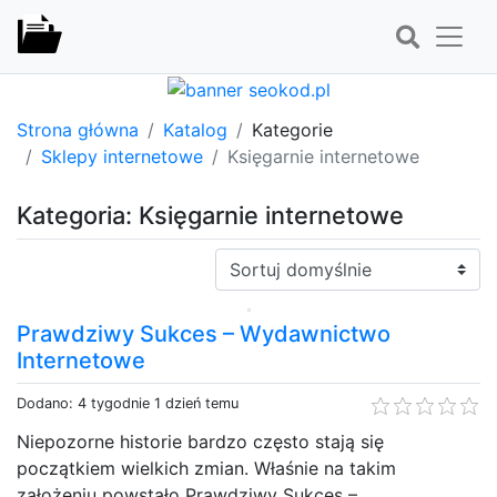
Strona główna
Katalog
Kategorie
Sklepy internetowe
Księgarnie internetowe
Kategoria: Księgarnie internetowe
Sortuj:
Prawdziwy Sukces – Wydawnictwo
Internetowe
Dodano: 4 tygodnie 1 dzień temu
Niepozorne historie bardzo często stają się
początkiem wielkich zmian. Właśnie na takim
założeniu powstało Prawdziwy Sukces –