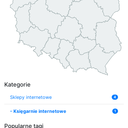
Kategorie
Sklepy internetowe
4
-
Księgarnie internetowe
1
Popularne tagi