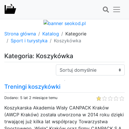
Strona główna
Katalog
Kategorie
Sport i turystyka
Koszykówka
Kategoria: Koszykówka
Sortuj:
Treningi koszykówki
Dodano: 5 lat 2 miesiące temu
Koszykarska Akademia Wisły CANPACK Kraków
(AWCP Kraków) została utworzona w 2014 roku dzięki
trwającej już kilka lat współpracy Towarzystwa
Sportowego „Wisła” Kraków oraz firmy CANPACK S.A.