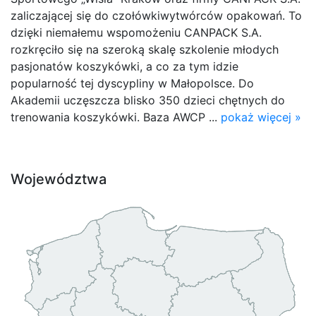
zaliczającej się do czołówkiwytwórców opakowań. To
dzięki niemałemu wspomożeniu CANPACK S.A.
rozkręciło się na szeroką skalę szkolenie młodych
pasjonatów koszykówki, a co za tym idzie
popularność tej dyscypliny w Małopolsce. Do
Akademii uczęszcza blisko 350 dzieci chętnych do
trenowania koszykówki. Baza AWCP ...
pokaż więcej »
Województwa