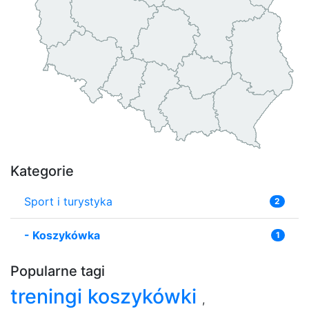
Kategorie
Sport i turystyka
2
-
Koszykówka
1
Popularne tagi
treningi koszykówki
,