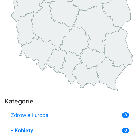
Kategorie
Zdrowie i uroda
8
-
Kobiety
0