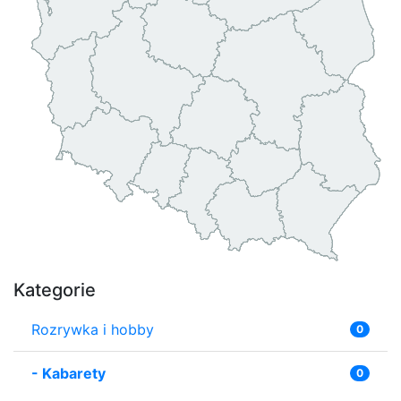
Kategorie
Rozrywka i hobby
0
-
Kabarety
0