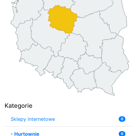
Kategorie
Sklepy internetowe
0
-
Hurtownie
0