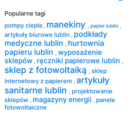
Popularne tagi
manekiny
pompy ciepła
,
,
papier lublin
,
podkłady
artykuły biurowe lublin
,
medyczne lublin
hurtownia
,
papieru lublin
wyposażenie
,
sklepów
ręczniki papierowe lublin
,
,
sklep z fotowoltaiką
sklep
,
artykuły
internetowy z papierem
,
sanitarne lublin
projektowanie
,
magazyny energii
sklepów
panele
,
,
fotowoltaiczne