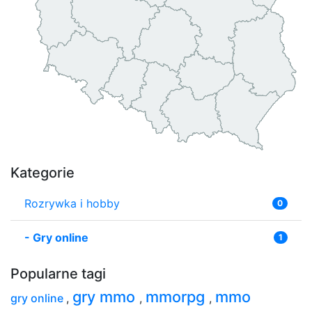
Kategorie
Rozrywka i hobby
0
-
Gry online
1
Popularne tagi
gry mmo
mmorpg
mmo
gry online
,
,
,