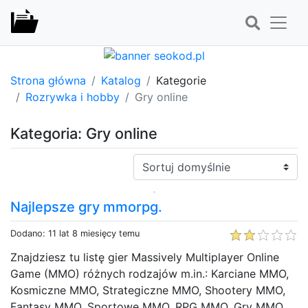
Strona główna
Katalog
Kategorie
Rozrywka i hobby
Gry online
Kategoria: Gry online
Sortuj:
Najlepsze gry mmorpg.
Dodano: 11 lat 8 miesięcy temu
Znajdziesz tu listę gier Massively Multiplayer Online
Game (MMO) różnych rodzajów m.in.: Karciane MMO,
Kosmiczne MMO, Strategiczne MMO, Shootery MMO,
Fantasy MMO, Sportowe MMO, RPG MMO. Gry MMO