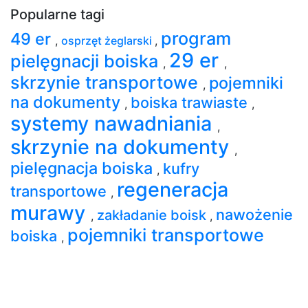
Popularne tagi
program
49 er
,
osprzęt żeglarski
,
29 er
pielęgnacji boiska
,
,
skrzynie transportowe
pojemniki
,
na dokumenty
boiska trawiaste
,
,
systemy nawadniania
,
skrzynie na dokumenty
,
pielęgnacja boiska
kufry
,
regeneracja
transportowe
,
murawy
nawożenie
zakładanie boisk
,
,
pojemniki transportowe
boiska
,