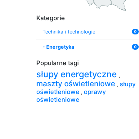
Kategorie
Technika i technologie
0
-
Energetyka
0
Popularne tagi
słupy energetyczne
,
maszty oświetleniowe
słupy
,
oświetleniowe
oprawy
,
oświetleniowe