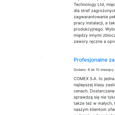
Technology Ltd, mię
dla stref zagrożonych
zagwarantowanie peł
pracy instalacji, a t
produkcyjnego. Wybó
między innymi zbloc
zawory ręczne a opr
Profesjonalne za
Dodano: 8 lat 10 miesięcy
COMEX S.A. to jedna 
najlepszej klasy zas
cenach. Dostarczane
sprawdzą się nie tyk
także też w małych, 
naszym klientom ofe