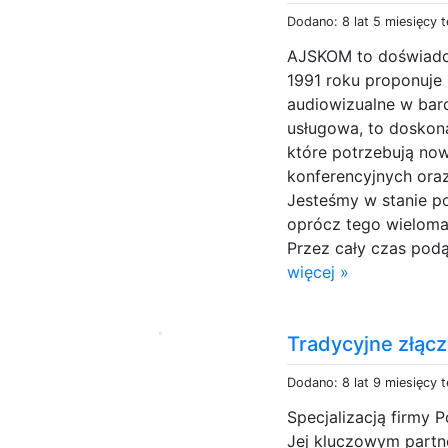
Dodano: 8 lat 5 miesięcy 
AJSKOM to doświadcz
1991 roku proponuje
audiowizualne w bar
usługowa, to doskona
które potrzebują no
konferencyjnych ora
Jesteśmy w stanie p
oprócz tego wieloma
Przez cały czas pod
więcej »
Tradycyjne złąc
Dodano: 8 lat 9 miesięcy 
Specjalizacją firmy 
Jej kluczowym part