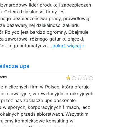
dzynarodowy lider produkcji zabezpieczeń
. Celem działalności firmy jest
nego bezpieczeństwa pracy, prawidłowej
akże bezawaryjnej działalności zakładu
r Polyco jest bardzo ogromny. Obejmuje
za zaworowe, różnego gatunku złączki,
ócz tego automatyczn...
pokaż więcej »
silacze ups
 temu
z nielicznych firm w Polsce, która oferuje
ilacze awaryjne, w rewelacyjnie atrakcyjnych
 przez nas zasilacze ups doskonale
o w sporych, korporacyjnych firmach, lecz
lokalnych przedsiębiorstwach. Wszystkim
rujemy kompleksowe konsulting w