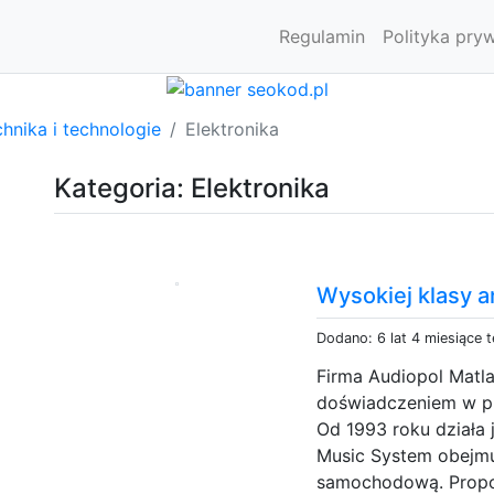
Regulamin
Polityka pry
hnika i technologie
Elektronika
Kategoria: Elektronika
Wysokiej klasy 
Dodano: 6 lat 4 miesiące 
Firma Audiopol Matla
doświadczeniem w p
Od 1993 roku działa
Music System obejmuj
samochodową. Propon