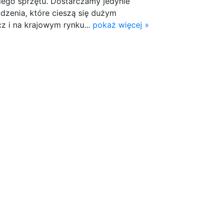
ego sprzętu. Dostarczamy jedynie
ądzenia, które cieszą się dużym
z i na krajowym rynku...
pokaż więcej »