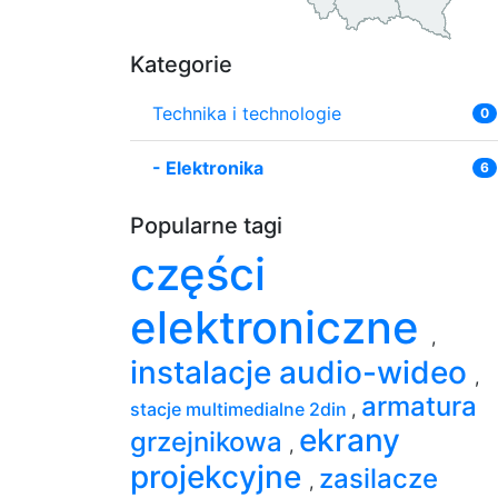
Kategorie
Technika i technologie
0
-
Elektronika
6
Popularne tagi
części
elektroniczne
,
instalacje audio-wideo
,
armatura
stacje multimedialne 2din
,
ekrany
grzejnikowa
,
projekcyjne
zasilacze
,