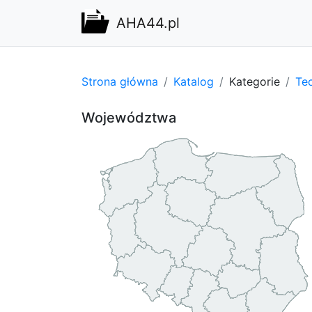
AHA44.pl
Strona główna
Katalog
Kategorie
Tec
Województwa