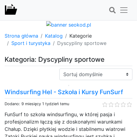
Strona główna
Katalog
Kategorie
Sport i turystyka
Dyscypliny sportowe
Kategoria: Dyscypliny sportowe
Sortuj:
Windsurfing Hel - Szkoła i Kursy FunSurf
Dodano: 9 miesięcy 1 tydzień temu
FunSurf to szkoła windsurfingu, w której pasja i
profesjonalizm łączą się z doskonałymi warunkami
Chałup. Dzięki płytkiej wodzie i stabilnemu wiatrowi
Zatoki Puckiej nauka windsurfingu jest szybka i