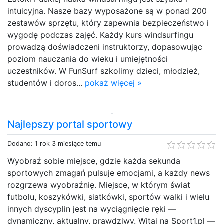
intuicyjna. Nasze bazy wyposażone są w ponad 200
zestawów sprzętu, który zapewnia bezpieczeństwo i
wygodę podczas zajęć. Każdy kurs windsurfingu
prowadzą doświadczeni instruktorzy, dopasowując
poziom nauczania do wieku i umiejętności
uczestników. W FunSurf szkolimy dzieci, młodzież,
studentów i doros...
pokaż więcej »
Najlepszy portal sportowy
Dodano: 1 rok 3 miesiące temu
Wyobraź sobie miejsce, gdzie każda sekunda
sportowych zmagań pulsuje emocjami, a każdy news
rozgrzewa wyobraźnię. Miejsce, w którym świat
futbolu, koszykówki, siatkówki, sportów walki i wielu
innych dyscyplin jest na wyciągnięcie ręki —
dynamiczny, aktualny, prawdziwy. Witaj na Sport1.pl —