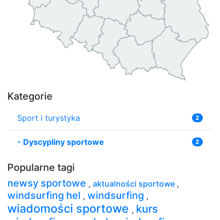
Kategorie
Sport i turystyka
2
-
Dyscypliny sportowe
2
Popularne tagi
newsy sportowe
,
aktualności sportowe
,
windsurfing hel
windsurfing
,
,
wiadomości sportowe
kurs
,