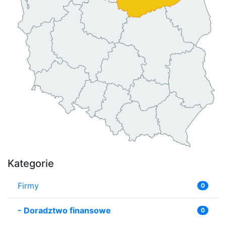
Kategorie
Firmy
0
-
Doradztwo finansowe
0