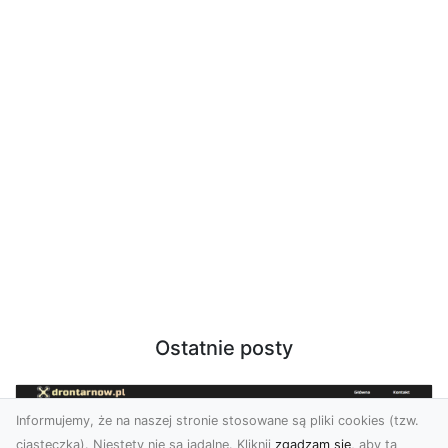
Ostatnie posty
Informujemy, że na naszej stronie stosowane są pliki cookies (tzw.
ciasteczka). Niestety nie są jadalne. Kliknij
zgadzam się
, aby ta