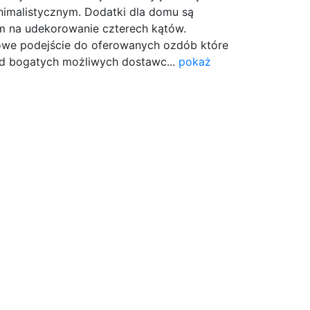
inimalistycznym. Dodatki dla domu są
 na udekorowanie czterech kątów.
owe podejście do oferowanych ozdób które
d bogatych możliwych dostawc...
pokaż