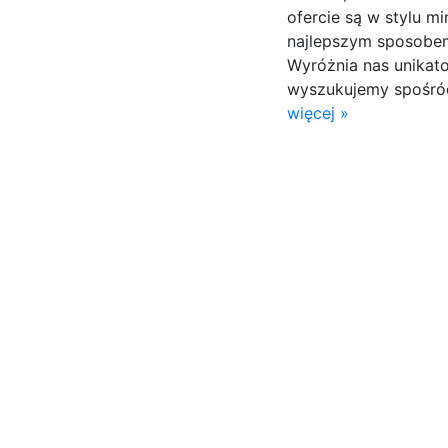
ofercie są w stylu m
najlepszym sposobem
Wyróżnia nas unikat
wyszukujemy spośró
więcej »