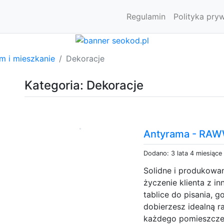
Regulamin
Polityka pry
m i mieszkanie
Dekoracje
Kategoria: Dekoracje
Antyrama - RAW
Dodano: 3 lata 4 miesiące
Solidne i produkowan
życzenie klienta z 
tablice do pisania, g
dobierzesz idealną 
każdego pomieszczen