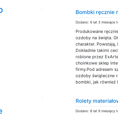
o
Bombki ręcznie
Dodano: 6 lat 3 miesiące 
Produkowane ręcznie
ozdoby na święta. Gł
charakter. Powstają,
Dokładnie takimi ce
robione przez ExArte
choinkowe sklep inte
firmy.Pod adresem s
ozdoby świąteczne r
bombki, jak również 
Rolety materiał
e
Dodano: 8 lat 9 miesięcy 