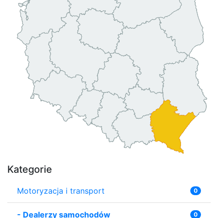
Kategorie
Motoryzacja i transport
0
-
Dealerzy samochodów
0