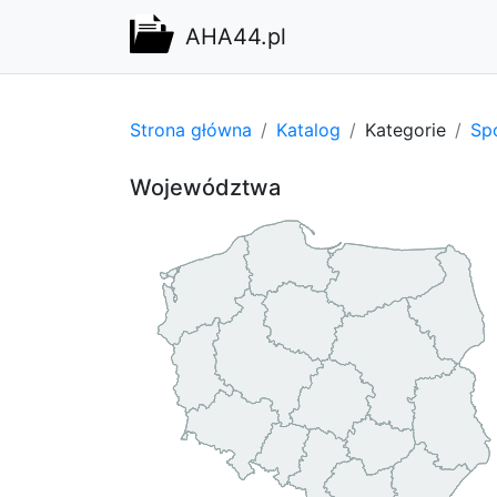
AHA44.pl
Strona główna
Katalog
Kategorie
Spo
Województwa