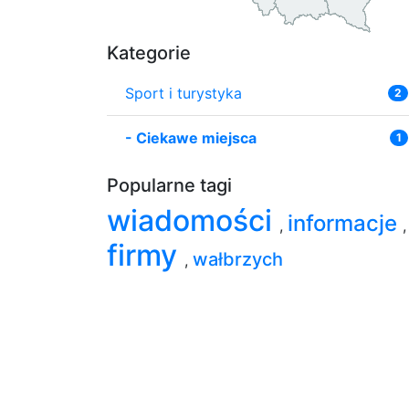
Kategorie
Sport i turystyka
2
-
Ciekawe miejsca
1
Popularne tagi
wiadomości
informacje
,
,
firmy
wałbrzych
,