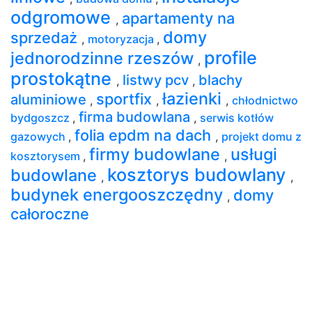
odgromowe
apartamenty na
,
domy
sprzedaż
,
motoryzacja
,
profile
jednorodzinne rzeszów
,
prostokątne
listwy pcv
blachy
,
,
łazienki
sportfix
aluminiowe
,
,
,
chłodnictwo
firma budowlana
bydgoszcz
,
,
serwis kotłów
folia epdm na dach
gazowych
,
,
projekt domu z
firmy budowlane
usługi
kosztorysem
,
,
kosztorys budowlany
budowlane
,
,
budynek energooszczędny
domy
,
całoroczne