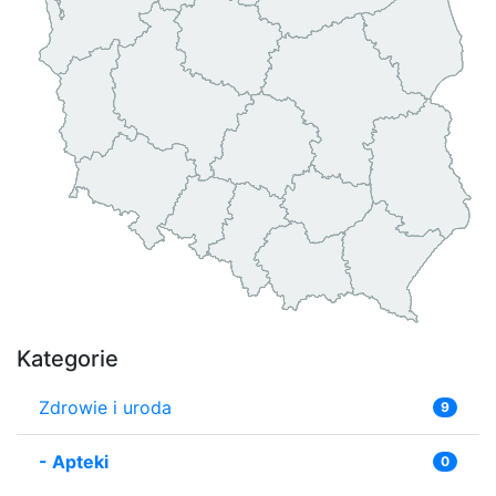
Kategorie
Zdrowie i uroda
9
-
Apteki
0