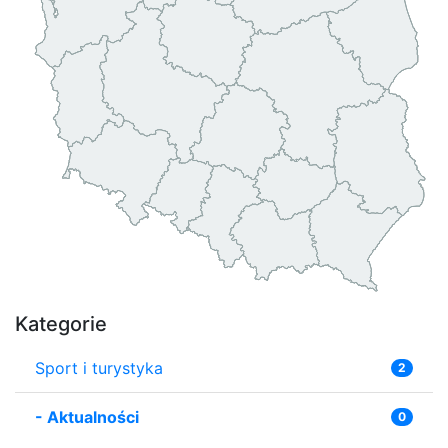
Kategorie
Sport i turystyka
2
-
Aktualności
0