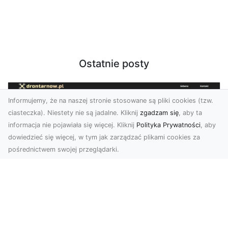
Ostatnie posty
Informujemy, że na naszej stronie stosowane są pliki cookies (tzw.
ciasteczka). Niestety nie są jadalne. Kliknij
zgadzam się
, aby ta
informacja nie pojawiała się więcej. Kliknij
Polityka Prywatności
, aby
dowiedzieć się więcej, w tym jak zarządzać plikami cookies za
pośrednictwem swojej przeglądarki.
Zdjęcia z drona Tarnów – nowoczesna
perspektywa dla Twojego biznesu