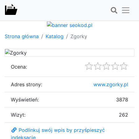
Strona główna
Katalog
Zgorky
Ocena:
Adres strony:
www.zgorky.pl
Wyświetleń:
3878
Wizyt:
262
Podlinkuj swój wpis by przyśpieszyć
indeksację