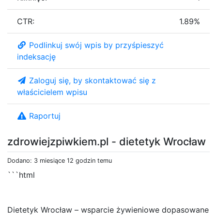
CTR:
1.89%
Podlinkuj swój wpis by przyśpieszyć
indeksację
Zaloguj się, by skontaktować się z
właścicielem wpisu
Raportuj
zdrowiejzpiwkiem.pl - dietetyk Wrocław
Dodano: 3 miesiące 12 godzin temu
```html
Dietetyk Wrocław – wsparcie żywieniowe dopasowane