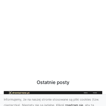
Ostatnie posty
Informujemy, że na naszej stronie stosowane są pliki cookies (tzw.
ciasteczka). Niestety nie są jadalne. Kliknij
zgadzam się
, aby ta