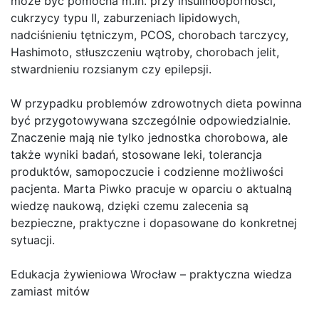
może być pomocna m.in. przy insulinooporności,
cukrzycy typu II, zaburzeniach lipidowych,
nadciśnieniu tętniczym, PCOS, chorobach tarczycy,
Hashimoto, stłuszczeniu wątroby, chorobach jelit,
stwardnieniu rozsianym czy epilepsji.
W przypadku problemów zdrowotnych dieta powinna
być przygotowywana szczególnie odpowiedzialnie.
Znaczenie mają nie tylko jednostka chorobowa, ale
także wyniki badań, stosowane leki, tolerancja
produktów, samopoczucie i codzienne możliwości
pacjenta. Marta Piwko pracuje w oparciu o aktualną
wiedzę naukową, dzięki czemu zalecenia są
bezpieczne, praktyczne i dopasowane do konkretnej
sytuacji.
Edukacja żywieniowa Wrocław – praktyczna wiedza
zamiast mitów