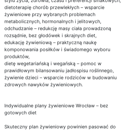
stylu życia, zdrowia, czasu i preferencji smakowych,
dietoterapię chorób przewlekłych – wsparcie
żywieniowe przy wybranych problemach
metabolicznych, hormonalnych i jelitowych,
odchudzanie – redukcję masy ciała prowadzoną
rozsądnie, bez głodówek i skrajnych diet,
edukację żywieniową – praktyczną naukę
komponowania posiłków i świadomego wyboru
produktów,
dietę wegetariańską i wegańską – pomoc w
prawidłowym bilansowaniu jadłospisu roślinnego,
żywienie dzieci – wsparcie rodziców w budowaniu
zdrowych nawyków żywieniowych.
Indywidualne plany żywieniowe Wrocław – bez
gotowych diet
Skuteczny plan żywieniowy powinien pasować do