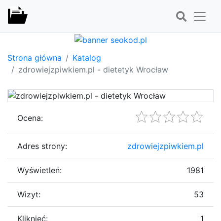
Strona główna
Katalog
zdrowiejzpiwkiem.pl - dietetyk Wrocław
Ocena:
Adres strony:
zdrowiejzpiwkiem.pl
Wyświetleń:
1981
Wizyt:
53
Kliknięć:
1