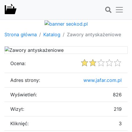
Strona główna
Katalog
Zawory antyskażeniowe
Ocena:
Adres strony:
www.jafar.com.pl
Wyświetleń:
826
Wizyt:
219
Kliknięć:
3