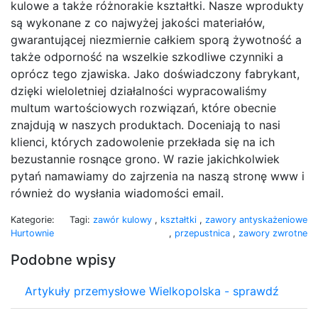
kulowe a także różnorakie kształtki. Nasze wprodukty
są wykonane z co najwyżej jakości materiałów,
gwarantującej niezmiernie całkiem sporą żywotność a
także odporność na wszelkie szkodliwe czynniki a
oprócz tego zjawiska. Jako doświadczony fabrykant,
dzięki wieloletniej działalności wypracowaliśmy
multum wartościowych rozwiązań, które obecnie
znajdują w naszych produktach. Doceniają to nasi
klienci, których zadowolenie przekłada się na ich
bezustannie rosnące grono. W razie jakichkolwiek
pytań namawiamy do zajrzenia na naszą stronę www i
również do wysłania wiadomości email.
Kategorie:
Tagi:
zawór kulowy
,
kształtki
,
zawory antyskażeniowe
Hurtownie
,
przepustnica
,
zawory zwrotne
Podobne wpisy
Artykuły przemysłowe Wielkopolska - sprawdź