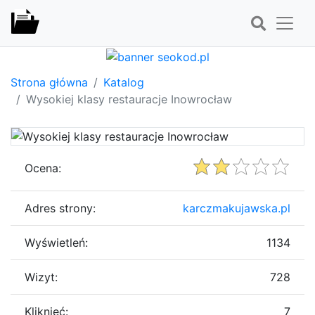
Strona główna
Katalog
Wysokiej klasy restauracje Inowrocław
Ocena:
Adres strony:
karczmakujawska.pl
Wyświetleń:
1134
Wizyt:
728
Kliknięć:
7