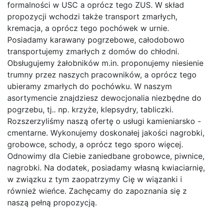
formalności w USC a oprócz tego ZUS. W skład
propozycji wchodzi także transport zmarłych,
kremacja, a oprócz tego pochówek w urnie.
Posiadamy karawany pogrzebowe, całodobowo
transportujemy zmarłych z domów do chłodni.
Obsługujemy żałobników m.in. proponujemy niesienie
trumny przez naszych pracowników, a oprócz tego
ubieramy zmarłych do pochówku. W naszym
asortymencie znajdziesz dewocjonalia niezbędne do
pogrzebu, tj.. np. krzyże, klepsydry, tabliczki.
Rozszerzyliśmy naszą ofertę o usługi kamieniarsko -
cmentarne. Wykonujemy doskonałej jakości nagrobki,
grobowce, schody, a oprócz tego sporo więcej.
Odnowimy dla Ciebie zaniedbane grobowce, piwnice,
nagrobki. Na dodatek, posiadamy własną kwiaciarnię,
w związku z tym zaopatrzymy Cię w wiązanki i
również wieńce. Zachęcamy do zapoznania się z
naszą pełną propozycją.