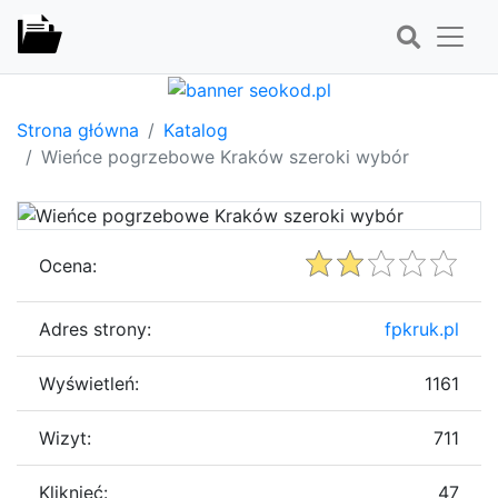
Strona główna
Katalog
Wieńce pogrzebowe Kraków szeroki wybór
Ocena:
Adres strony:
fpkruk.pl
Wyświetleń:
1161
Wizyt:
711
Kliknięć:
47