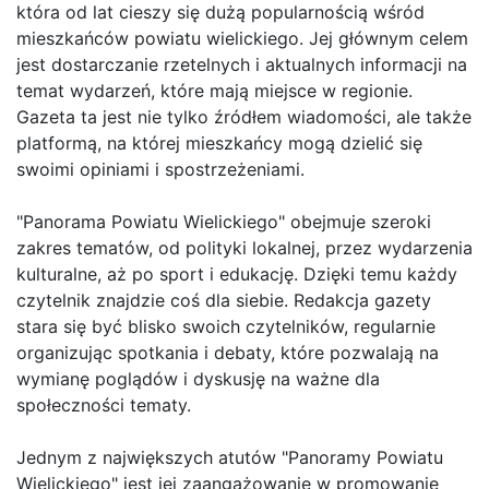
która od lat cieszy się dużą popularnością wśród
mieszkańców powiatu wielickiego. Jej głównym celem
jest dostarczanie rzetelnych i aktualnych informacji na
temat wydarzeń, które mają miejsce w regionie.
Gazeta ta jest nie tylko źródłem wiadomości, ale także
platformą, na której mieszkańcy mogą dzielić się
swoimi opiniami i spostrzeżeniami.
"Panorama Powiatu Wielickiego" obejmuje szeroki
zakres tematów, od polityki lokalnej, przez wydarzenia
kulturalne, aż po sport i edukację. Dzięki temu każdy
czytelnik znajdzie coś dla siebie. Redakcja gazety
stara się być blisko swoich czytelników, regularnie
organizując spotkania i debaty, które pozwalają na
wymianę poglądów i dyskusję na ważne dla
społeczności tematy.
Jednym z największych atutów "Panoramy Powiatu
Wielickiego" jest jej zaangażowanie w promowanie