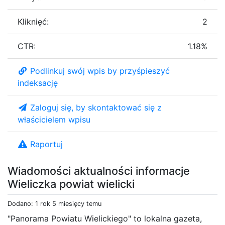
Kliknięć:
2
CTR:
1.18%
Podlinkuj swój wpis by przyśpieszyć
indeksację
Zaloguj się, by skontaktować się z
właścicielem wpisu
Raportuj
Wiadomości aktualności informacje
Wieliczka powiat wielicki
Dodano: 1 rok 5 miesięcy temu
"Panorama Powiatu Wielickiego" to lokalna gazeta,