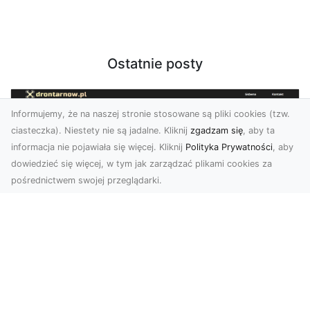
Ostatnie posty
Informujemy, że na naszej stronie stosowane są pliki cookies (tzw.
ciasteczka). Niestety nie są jadalne. Kliknij
zgadzam się
, aby ta
informacja nie pojawiała się więcej. Kliknij
Polityka Prywatności
, aby
dowiedzieć się więcej, w tym jak zarządzać plikami cookies za
pośrednictwem swojej przeglądarki.
Zdjęcia z drona Tarnów – nowoczesna
perspektywa dla Twojego biznesu