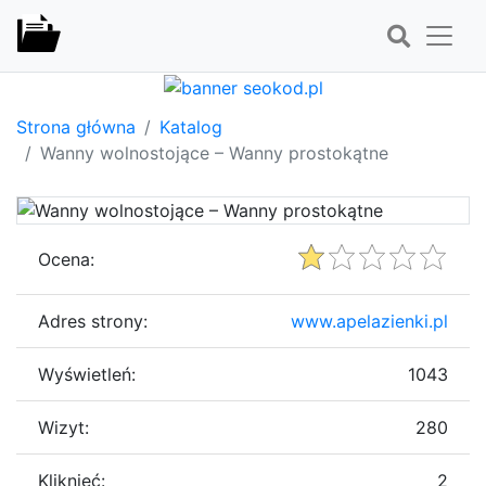
Strona główna
Katalog
Wanny wolnostojące – Wanny prostokątne
Ocena:
Adres strony:
www.apelazienki.pl
Wyświetleń:
1043
Wizyt:
280
Kliknięć:
2