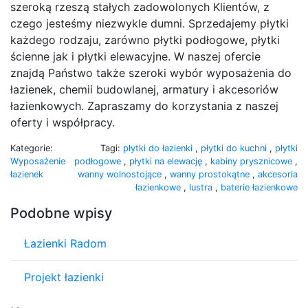
szeroką rzeszą stałych zadowolonych Klientów, z
czego jesteśmy niezwykle dumni. Sprzedajemy płytki
każdego rodzaju, zarówno płytki podłogowe, płytki
ścienne jak i płytki elewacyjne. W naszej ofercie
znajdą Państwo także szeroki wybór wyposażenia do
łazienek, chemii budowlanej, armatury i akcesoriów
łazienkowych. Zapraszamy do korzystania z naszej
oferty i współpracy.
Kategorie:
Tagi:
płytki do łazienki
,
płytki do kuchni
,
płytki
Wyposażenie
podłogowe
,
płytki na elewację
,
kabiny prysznicowe
,
łazienek
wanny wolnostojące
,
wanny prostokątne
,
akcesoria
łazienkowe
,
lustra
,
baterie łazienkowe
Podobne wpisy
Łazienki Radom
Projekt łazienki