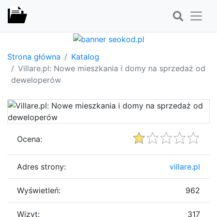
Strona główna
Katalog
Villare.pl: Nowe mieszkania i domy na sprzedaż od
deweloperów
Ocena:
Adres strony:
villare.pl
Wyświetleń:
962
Wizyt:
317