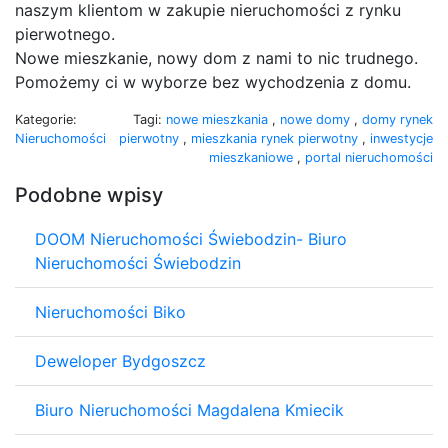
naszym klientom w zakupie nieruchomości z rynku
pierwotnego.
Nowe mieszkanie, nowy dom z nami to nic trudnego.
Pomożemy ci w wyborze bez wychodzenia z domu.
Kategorie:
Tagi:
nowe mieszkania
,
nowe domy
,
domy rynek
Nieruchomości
pierwotny
,
mieszkania rynek pierwotny
,
inwestycje
mieszkaniowe
,
portal nieruchomości
Podobne wpisy
DOOM Nieruchomości Świebodzin- Biuro
Nieruchomości Świebodzin
Nieruchomości Biko
Deweloper Bydgoszcz
Biuro Nieruchomości Magdalena Kmiecik