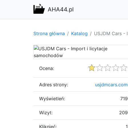
AHA44.pl
Strona główna
Katalog
USJDM Cars - I
Ocena:
Adres strony:
usjdmcars.com
Wyświetleń:
719
Wizyt:
209
Kliknięć:
1