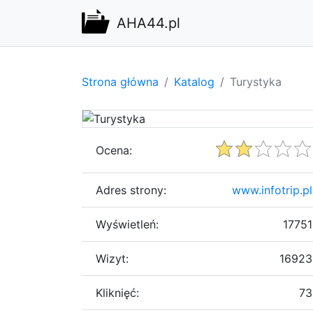
AHA44.pl
Strona główna
Katalog
Turystyka
Ocena:
Adres strony:
www.infotrip.pl
Wyświetleń:
17751
Wizyt:
16923
Kliknięć:
73