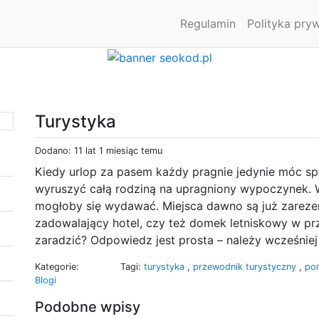
Regulamin
Polityka pry
Turystyka
Dodano: 11 lat 1 miesiąc temu
Kiedy urlop za pasem każdy pragnie jedynie móc sp
wyruszyć całą rodziną na upragniony wypoczynek. W
mogłoby się wydawać. Miejsca dawno są już zareze
zadowalający hotel, czy też domek letniskowy w pr
zaradzić? Odpowiedz jest prosta – należy wcześni
Kategorie:
Tagi:
turystyka
,
przewodnik turystyczny
,
por
Blogi
Podobne wpisy