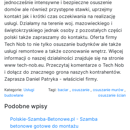
jednocześnie intensywne i bezpieczne osuszenie
domów ale również przystępne stawki, uprzejmy
kontakt jak i krótki czas oczekiwania na realizację
usługi. Działamy na terenie woj. mazowieckiego i
świętokrzyskiego jednak osoby z pozostałych części
polski także zapraszamy do kontaktu. Oferta firmy
Tech Nob to nie tylko osuszanie budynków ale także
usługi remontowe a także ozonowanie wnętrz. Więcej
informacji o naszej działalności znajduje się na stronie
www tech-nob.eu. Przeczytaj komentarze o Tech Nob
i dołącz do znacznego grona naszych kontrahentów.
Zaprasza Daniel Patryka - właściciel firmy.
Kategorie:
Usługi
Tagi:
baciar
,
osuszanie
,
osuszanie murów
,
budowlane
osuszanie ścian
Podobne wpisy
Polskie-Szamba-Betonowe.pl - Szamba
betonowe gotowe do montażu