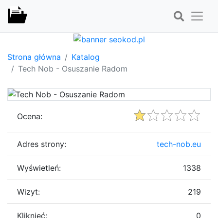
Strona główna
Katalog
Tech Nob - Osuszanie Radom
Ocena:
Adres strony:
tech-nob.eu
Wyświetleń:
1338
Wizyt:
219
Kliknięć:
0