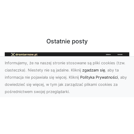
Ostatnie posty
Informujemy, że na naszej stronie stosowane są pliki cookies (tzw.
ciasteczka). Niestety nie są jadalne. Kliknij
zgadzam się
, aby ta
informacja nie pojawiała się więcej. Kliknij
Polityka Prywatności
, aby
dowiedzieć się więcej, w tym jak zarządzać plikami cookies za
pośrednictwem swojej przeglądarki.
Zdjęcia z drona Tarnów – nowoczesna