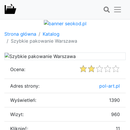
Strona główna
Katalog
Szybkie pakowanie Warszawa
Ocena:
Adres strony:
pol-art.pl
Wyświetleń:
1390
Wizyt:
960
Kliknięć:
11