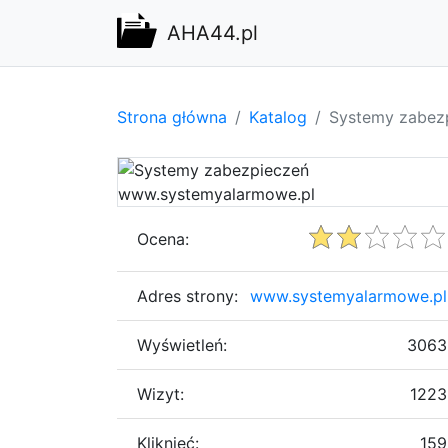
AHA44.pl
Strona główna
Katalog
Systemy zabez
Ocena:
Adres strony:
www.systemyalarmowe.pl
Wyświetleń:
3063
Wizyt:
1223
Kliknięć:
159