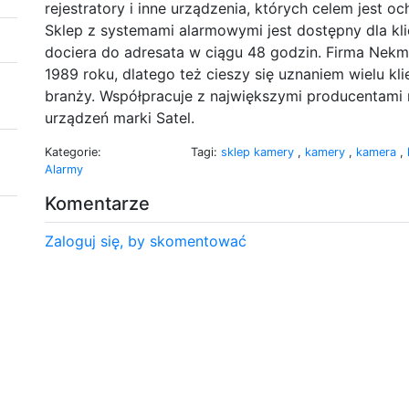
rejestratory i inne urządzenia, których celem jest oc
Sklep z systemami alarmowymi jest dostępny dla kl
dociera do adresata w ciągu 48 godzin. Firma Nek
1989 roku, dlatego też cieszy się uznaniem wielu k
branży. Współpracuje z największymi producentami 
urządzeń marki Satel.
Kategorie:
Tagi:
sklep kamery
,
kamery
,
kamera
,
Alarmy
Komentarze
Zaloguj się, by skomentować