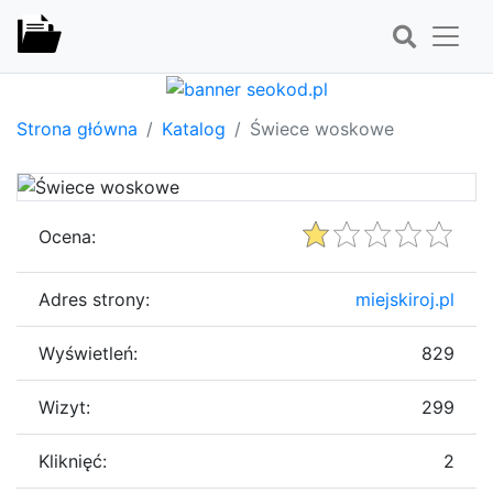
Strona główna
Katalog
Świece woskowe
Ocena:
Adres strony:
miejskiroj.pl
Wyświetleń:
829
Wizyt:
299
Kliknięć:
2