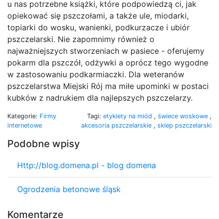
u nas potrzebne książki, które podpowiedzą ci, jak
opiekować się pszczołami, a także ule, miodarki,
topiarki do wosku, wanienki, podkurzacze i ubiór
pszczelarski. Nie zapomnimy również o
najważniejszych stworzeniach w pasiece - oferujemy
pokarm dla pszczół, odżywki a oprócz tego wygodne
w zastosowaniu podkarmiaczki. Dla weteranów
pszczelarstwa Miejski Rój ma miłe upominki w postaci
kubków z nadrukiem dla najlepszych pszczelarzy.
Kategorie:
Firmy
Tagi:
etykiety na miód
,
świece woskowe
,
internetowe
akcesoria pszczelarskie
,
sklep pszczelarski
Podobne wpisy
Http://blog.domena.pl - blog domena
Ogrodzenia betonowe śląsk
Komentarze