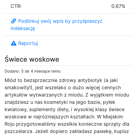
CTR:
0.67%
Podlinkuj swój wpis by przyśpieszyć
indeksację
Raportuj
Świece woskowe
Dodano: 5 lat 4 miesiące temu
Miód to bezsprzecznie zdrowy antybiotyk (a jaki
smakowity!), jest wszelako o dużo więcej cennych
artykułów wytwarzanych z miodu. Z wyjątkiem miodu
znajdziesz u nas kosmetyki na jego bazie, pyłek
kwiatowy, suplementy diety, i wysokiej klasy świece
woskowe w najróżniejszych kształtach. W Miejskim
Roju przygotowaliśmy wszelkie konieczne sprzęty dla
pszczelarza. Jeżeli dopiero zakładasz pasiekę, kupisz