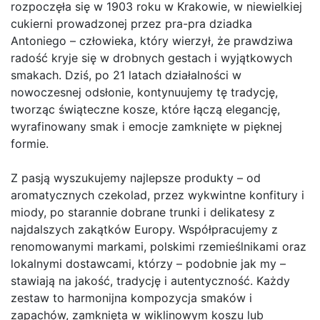
rozpoczęła się w 1903 roku w Krakowie, w niewielkiej
cukierni prowadzonej przez pra-pra dziadka
Antoniego – człowieka, który wierzył, że prawdziwa
radość kryje się w drobnych gestach i wyjątkowych
smakach. Dziś, po 21 latach działalności w
nowoczesnej odsłonie, kontynuujemy tę tradycję,
tworząc świąteczne kosze, które łączą elegancję,
wyrafinowany smak i emocje zamknięte w pięknej
formie.
Z pasją wyszukujemy najlepsze produkty – od
aromatycznych czekolad, przez wykwintne konfitury i
miody, po starannie dobrane trunki i delikatesy z
najdalszych zakątków Europy. Współpracujemy z
renomowanymi markami, polskimi rzemieślnikami oraz
lokalnymi dostawcami, którzy – podobnie jak my –
stawiają na jakość, tradycję i autentyczność. Każdy
zestaw to harmonijna kompozycja smaków i
zapachów, zamknięta w wiklinowym koszu lub