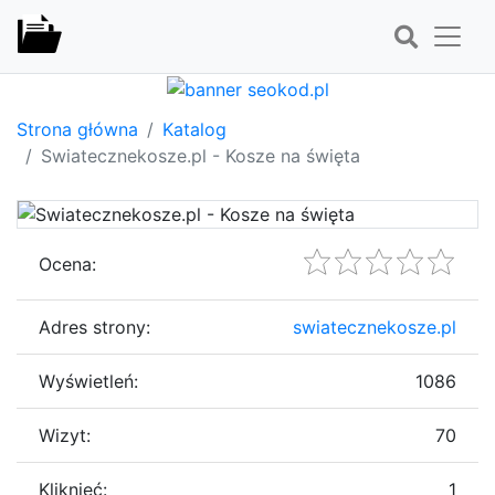
Strona główna
Katalog
Swiatecznekosze.pl - Kosze na święta
Ocena:
Adres strony:
swiatecznekosze.pl
Wyświetleń:
1086
Wizyt:
70
Kliknięć:
1