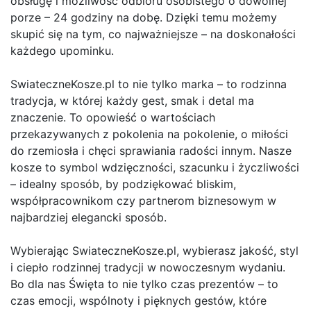
obsługę i możliwość odbioru osobistego o dowolnej
porze – 24 godziny na dobę. Dzięki temu możemy
skupić się na tym, co najważniejsze – na doskonałości
każdego upominku.
SwiateczneKosze.pl to nie tylko marka – to rodzinna
tradycja, w której każdy gest, smak i detal ma
znaczenie. To opowieść o wartościach
przekazywanych z pokolenia na pokolenie, o miłości
do rzemiosła i chęci sprawiania radości innym. Nasze
kosze to symbol wdzięczności, szacunku i życzliwości
– idealny sposób, by podziękować bliskim,
współpracownikom czy partnerom biznesowym w
najbardziej elegancki sposób.
Wybierając SwiateczneKosze.pl, wybierasz jakość, styl
i ciepło rodzinnej tradycji w nowoczesnym wydaniu.
Bo dla nas Święta to nie tylko czas prezentów – to
czas emocji, wspólnoty i pięknych gestów, które