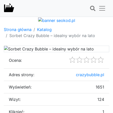
Strona główna
Katalog
Sorbet Crazy Bubble – idealny wybór na lato
Ocena:
Adres strony:
crazybubble.pl
Wyświetleń:
1651
Wizyt:
124
Kliknięć:
1