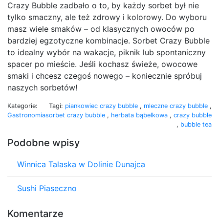
Crazy Bubble zadbało o to, by każdy sorbet był nie
tylko smaczny, ale też zdrowy i kolorowy. Do wyboru
masz wiele smaków – od klasycznych owoców po
bardziej egzotyczne kombinacje. Sorbet Crazy Bubble
to idealny wybór na wakacje, piknik lub spontaniczny
spacer po mieście. Jeśli kochasz świeże, owocowe
smaki i chcesz czegoś nowego – koniecznie spróbuj
naszych sorbetów!
Kategorie:
Tagi:
piankowiec crazy bubble
,
mleczne crazy bubble
,
Gastronomia
sorbet crazy bubble
,
herbata bąbelkowa
,
crazy bubble
,
bubble tea
Podobne wpisy
Winnica Talaska w Dolinie Dunajca
Sushi Piaseczno
Komentarze