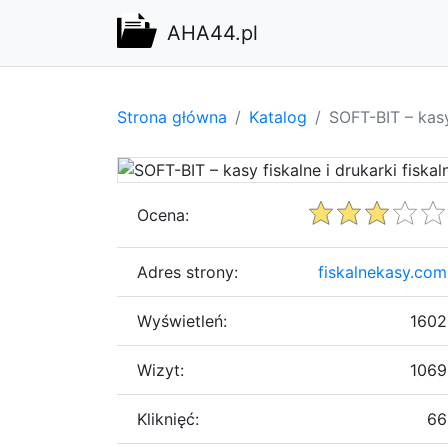
AHA44.pl
Strona główna
Katalog
SOFT-BIT – kasy 
Ocena:
Adres strony:
fiskalnekasy.com
Wyświetleń:
1602
Wizyt:
1069
Kliknięć:
66