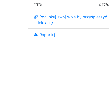
CTR:
6.17%
Podlinkuj swój wpis by przyśpieszyć
indeksację
Raportuj