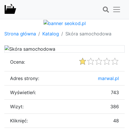
Strona główna
Katalog
Skóra samochodowa
Ocena:
Adres strony:
marwal.pl
Wyświetleń:
743
Wizyt:
386
Kliknięć:
48