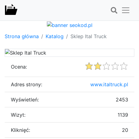
Strona główna
Katalog
Sklep Ital Truck
Ocena:
Adres strony:
www.italtruck.pl
Wyświetleń:
2453
Wizyt:
1139
Kliknięć:
20