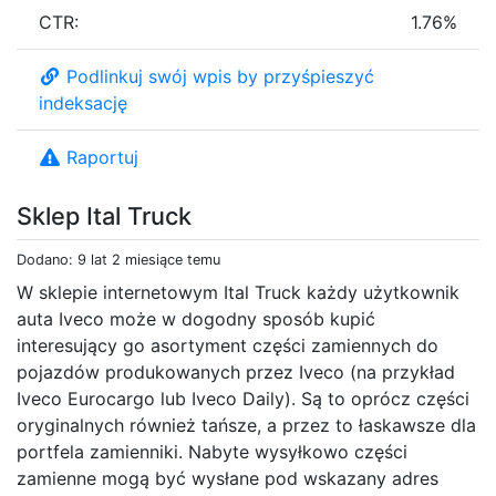
CTR:
1.76%
Podlinkuj swój wpis by przyśpieszyć
indeksację
Raportuj
Sklep Ital Truck
Dodano: 9 lat 2 miesiące temu
W sklepie internetowym Ital Truck każdy użytkownik
auta Iveco może w dogodny sposób kupić
interesujący go asortyment części zamiennych do
pojazdów produkowanych przez Iveco (na przykład
Iveco Eurocargo lub Iveco Daily). Są to oprócz części
oryginalnych również tańsze, a przez to łaskawsze dla
portfela zamienniki. Nabyte wysyłkowo części
zamienne mogą być wysłane pod wskazany adres