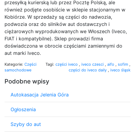
przesyłką kurierską lub przez Pocztę Polską, ale
również podjęte osobiście w sklepie stacjonarnym w
Kobiórze. W sprzedaży są części do nadwozia,
podwozia oraz do silników aut dostawczych i
ciężarowych wyprodukowanych we Włoszech (Iveco,
FIAT i kompatybilne). Sklep prowadzi firma
doświadczona w obrocie częściami zamiennymi do
aut marki Iveco.
Kategorie:
Części
Tagi:
części iveco
,
iveco czesci
,
aifo
,
sofim
,
samochodowe
części do iveco daily
,
iveco śląsk
Podobne wpisy
Autokasacja Jelenia Góra
Ogłoszenia
Szyby do aut