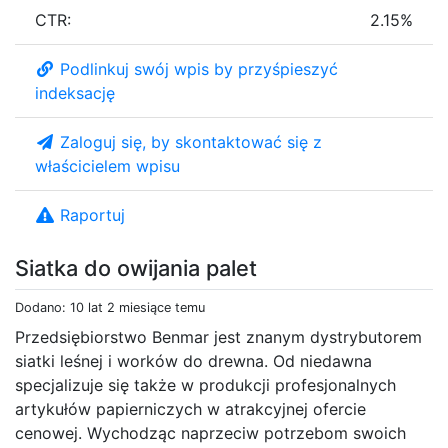
CTR:
2.15%
Podlinkuj swój wpis by przyśpieszyć
indeksację
Zaloguj się, by skontaktować się z
właścicielem wpisu
Raportuj
Siatka do owijania palet
Dodano: 10 lat 2 miesiące temu
Przedsiębiorstwo Benmar jest znanym dystrybutorem
siatki leśnej i worków do drewna. Od niedawna
specjalizuje się także w produkcji profesjonalnych
artykułów papierniczych w atrakcyjnej ofercie
cenowej. Wychodząc naprzeciw potrzebom swoich