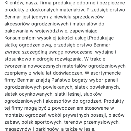
Klientów, nasza firma produkuje odporne i bezpieczne
produkty z doskonałych materiałów. Przedsiębiorstwo
Benmar jest jednym z niewielu sprzedawców
akcesoriów ogrodzeniowych i materiałów do
pakowania w województwie, zapewniając
Konsumentom wysokiej jakośći usługi.Produkując
siatkę ogrodzeniową, przedsiębiorstwo Benmar
zwraca szczególną uwagę nowoczesne, wydajne i
stosunkowo niedrogie rozwiązania. W trakcie
tworzenia nowoczesnych materiałów ogrodzeniowych
czerpiemy z wielu lat doświadczeń. W asortymencie
firmy Benmar znajdą Państwo bogaty wybór paneli
ogrodzeniowych powlekanych, siatek powlekanych,
siatek ocynkowanych, siatki leśnej, słupków
ogrodzeniowych i akcesoriów do ogrodzeń. Produkty
tej firmy mogą być z powodzeniem stosowane w
montażu ogrodzeń wokół prywatnych posesji, placów
zabaw, boisk sportowych, terenów przemysłowych,
magazynów i parkingów, a także w lesie.