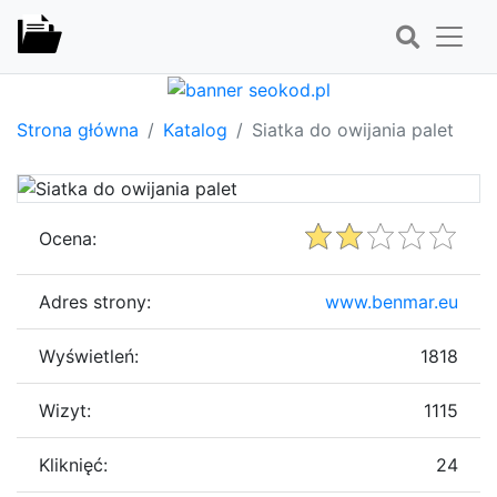
Strona główna
Katalog
Siatka do owijania palet
Ocena:
Adres strony:
www.benmar.eu
Wyświetleń:
1818
Wizyt:
1115
Kliknięć:
24