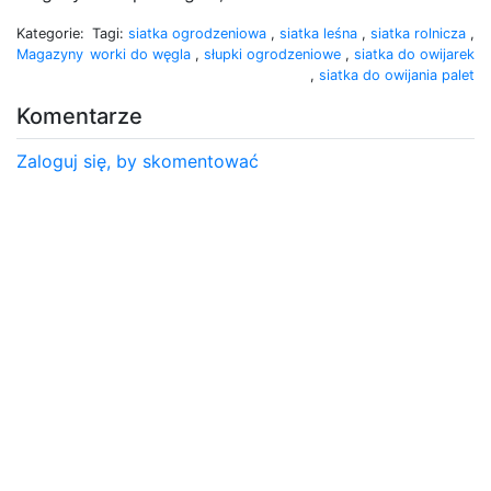
Kategorie:
Tagi:
siatka ogrodzeniowa
,
siatka leśna
,
siatka rolnicza
,
Magazyny
worki do węgla
,
słupki ogrodzeniowe
,
siatka do owijarek
,
siatka do owijania palet
Komentarze
Zaloguj się, by skomentować