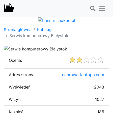
Strona główna
Katalog
Serwis komputerowy Białystok
Ocena:
Adres strony:
naprawa-laptopa.com
Wyświetleń:
2048
Wizyt:
1027
Kliknięć:
186