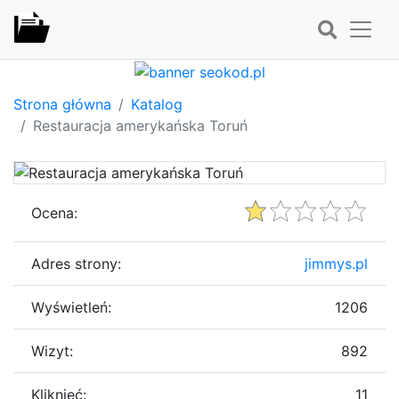
Strona główna
Katalog
Restauracja amerykańska Toruń
Ocena:
Adres strony:
jimmys.pl
Wyświetleń:
1206
Wizyt:
892
Kliknięć:
11