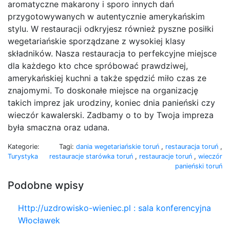
aromatyczne makarony i sporo innych dań
przygotowywanych w autentycznie amerykańskim
stylu. W restauracji odkryjesz również pyszne posiłki
wegetariańskie sporządzane z wysokiej klasy
składników. Nasza restauracja to perfekcyjne miejsce
dla każdego kto chce spróbować prawdziwej,
amerykańskiej kuchni a także spędzić miło czas ze
znajomymi. To doskonałe miejsce na organizację
takich imprez jak urodziny, koniec dnia panieński czy
wieczór kawalerski. Zadbamy o to by Twoja impreza
była smaczna oraz udana.
Kategorie:
Tagi:
dania wegetariańskie toruń
,
restauracja toruń
,
Turystyka
restauracje starówka toruń
,
restauracje toruń
,
wieczór
panieński toruń
Podobne wpisy
Http://uzdrowisko-wieniec.pl : sala konferencyjna
Włocławek