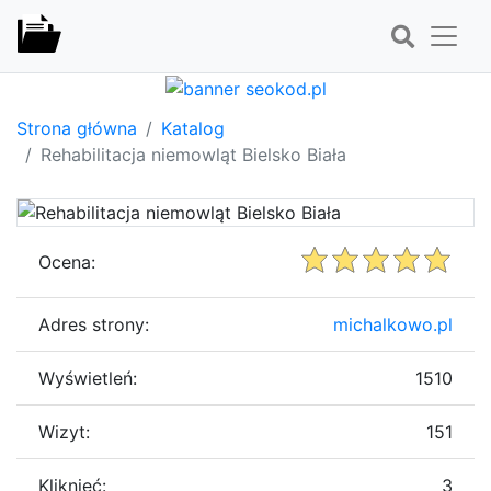
Strona główna
Katalog
Rehabilitacja niemowląt Bielsko Biała
Ocena:
Adres strony:
michalkowo.pl
Wyświetleń:
1510
Wizyt:
151
Kliknięć:
3