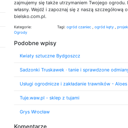
zajmujemy się także utrzymaniem Twojego ogrodu. 
własny. Wejdź i zapoznaj się z naszą szczegółową of
bielsko.com.pl.
Kategorie:
Tagi:
ogród czaniec
,
ogród kęty
,
proje
Ogrody
Podobne wpisy
Kwiaty sztuczne Bydgoszcz
Sadzonki Truskawek · tanie i sprawdzone odmian
Usługi ogrodnicze i zakładanie trawników - Aloe
Tuje.waw.pl - sklep z tujami
Grys Wrocław
Komentarze