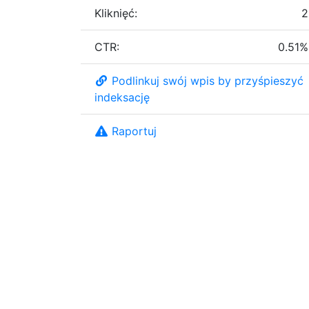
Kliknięć:
2
CTR:
0.51%
Podlinkuj swój wpis by przyśpieszyć
indeksację
Raportuj