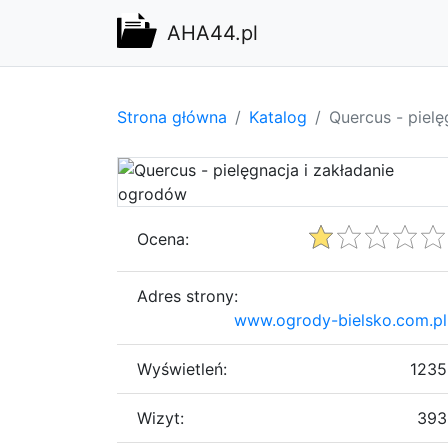
AHA44.pl
Strona główna
Katalog
Quercus - piel
Ocena:
Adres strony:
www.ogrody-bielsko.com.pl
Wyświetleń:
1235
Wizyt:
393