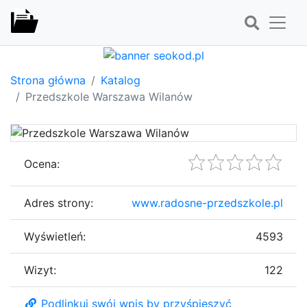
Strona główna
Katalog
Przedszkole Warszawa Wilanów
Ocena:
Adres strony:
www.radosne-przedszkole.pl
Wyświetleń:
4593
Wizyt:
122
Podlinkuj swój wpis by przyśpieszyć