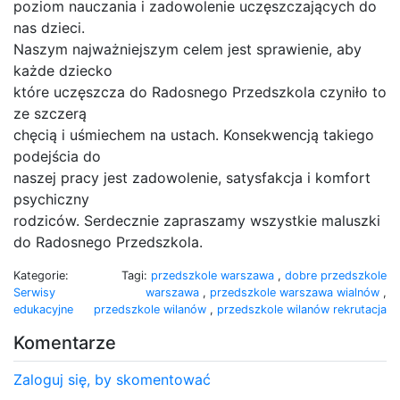
poziom nauczania i zadowolenie uczęszczających do
nas dzieci.
Naszym najważniejszym celem jest sprawienie, aby
każde dziecko
które uczęszcza do Radosnego Przedszkola czyniło to
ze szczerą
chęcią i uśmiechem na ustach. Konsekwencją takiego
podejścia do
naszej pracy jest zadowolenie, satysfakcja i komfort
psychiczny
rodziców. Serdecznie zapraszamy wszystkie maluszki
do Radosnego Przedszkola.
Kategorie:
Tagi:
przedszkole warszawa
,
dobre przedszkole
Serwisy
warszawa
,
przedszkole warszawa wialnów
,
edukacyjne
przedszkole wilanów
,
przedszkole wilanów rekrutacja
Komentarze
Zaloguj się, by skomentować