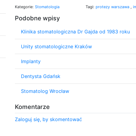
Kategorie:
Stomatologia
Tagi:
protezy warszawa
,
i
Podobne wpisy
Klinika stomatologiczna Dr Gajda od 1983 roku
Unity stomatologiczne Kraków
Implanty
Dentysta Gdańsk
Stomatolog Wrocław
Komentarze
Zaloguj się, by skomentować