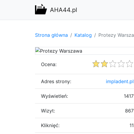
AHA44.pl
Strona główna
Katalog
Protezy Warsz
Ocena:
Adres strony:
impladent.pl
Wyświetleń:
1417
Wizyt:
867
Kliknięć:
11