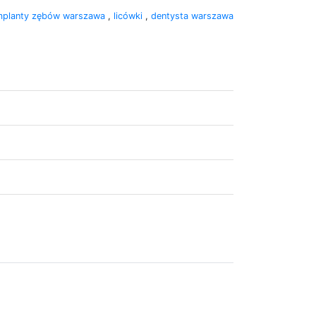
mplanty zębów warszawa
,
licówki
,
dentysta warszawa