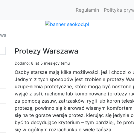
Regulamin
Polityka pry
awa
Protezy Warszawa
Dodano: 8 lat 5 miesięcy temu
Osoby starsze mają kilka możliwości, jeśli chodzi o
Jednym z tych sposobów jest zrobienie protezy Wa
uzupełnienia protetyczne, które mogą być noszone pr
wyjąć z ust), ruchome lub kombinowane (protezy ru
za pomocą zasuw, zatrzasków, rygli lub koron tele
protezę, powinno się kierować własnym komfortem i
się na te gorsze wersje protez, kierując się jedyn
być to decydujące kryterium – tym bardziej, że pr
się w ogólnym rozrachunku o wiele tańsza.